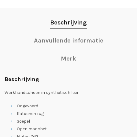
Beschrijving
Aanvullende informatie
Merk
Beschrijving
Werkhandschoen in synthetisch leer
Ongevoerd
Katoenen rug
Soepel
Open manchet
Maten 7-12