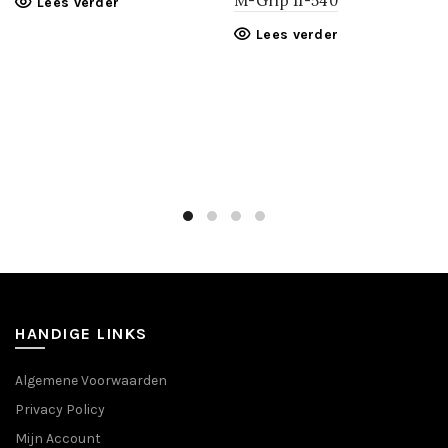
M-Grip 11-540
Lees verder
Lees verder
HANDIGE LINKS
Algemene Voorwaarden
Privacy Policy
Mijn Account