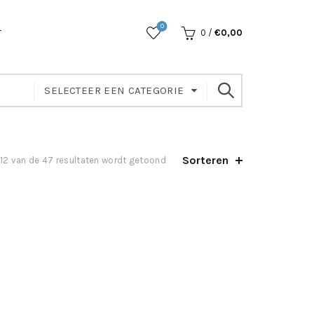
0
T
0
/
€
0,00
SELECTEER EEN CATEGORIE
Sorteren
–12 van de 47 resultaten wordt getoond