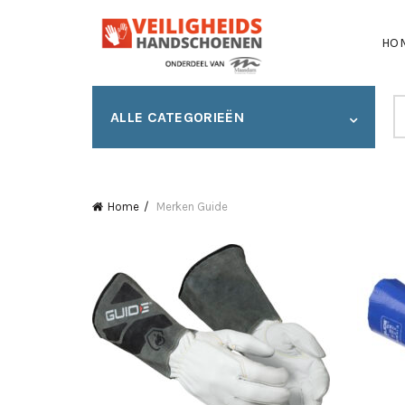
HO
S
ALLE CATEGORIEËN
fo
Home
Merken
Guide