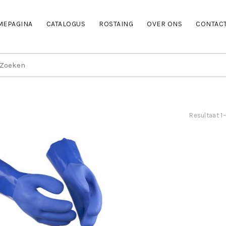
MEPAGINA
CATALOGUS
ROSTAING
OVER ONS
CONTAC
earch
r:
Resultaat 1