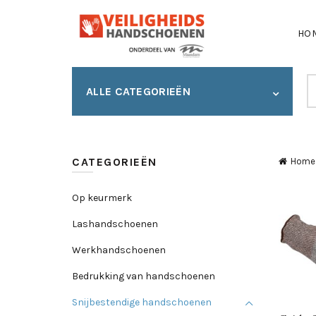
HO
S
ALLE CATEGORIEËN
fo
CATEGORIEËN
Home
Op keurmerk
Lashandschoenen
Werkhandschoenen
Bedrukking van handschoenen
Snijbestendige handschoenen