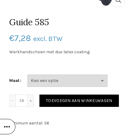
Guide 585
€
7,28
excl. BTW
Werkhandschoen met duo latex coating
Maat
Guide 585 aantal
TOEVOEGEN AAN WINKELWAGEN
Minimum aantal: 36