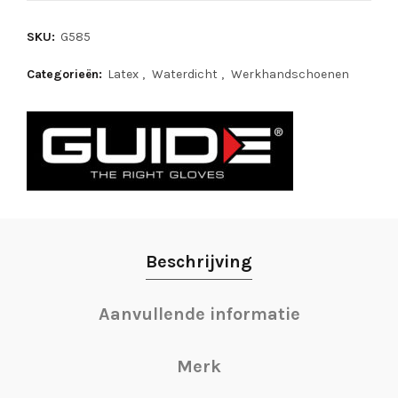
SKU:
G585
Categorieën:
Latex
,
Waterdicht
,
Werkhandschoenen
Beschrijving
Aanvullende informatie
Merk