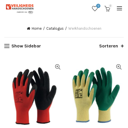
0
0
Home
Catalogus
Werkhandschoenen
Show Sidebar
Sorteren