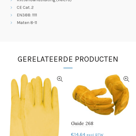
CE Cat. 2
EN388: 1111
Maten 8-11
GERELATEERDE PRODUCTEN
Guide 268
€
14,64
excl. BTW