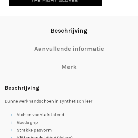
Beschrijving
Aanvullende informatie
Merk
Beschrijving
Dunne werkhandschoen in synthetisch leer
Vuil- en vochtafstotend
Goede grip
Strakke pasvorm
Klittenbandsluiting (Velcro)