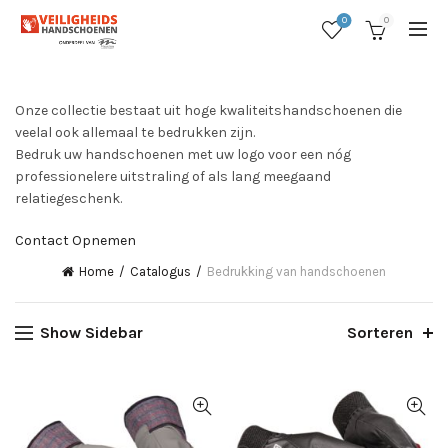
0
0
Onze collectie bestaat uit hoge kwaliteitshandschoenen die
veelal ook allemaal te bedrukken zijn.
Bedruk uw handschoenen met uw logo voor een nóg
professionelere uitstraling of als lang meegaand
relatiegeschenk.
Contact Opnemen
Home
Catalogus
Bedrukking van handschoenen
Show Sidebar
Sorteren