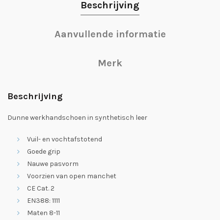
Beschrijving
Aanvullende informatie
Merk
Beschrijving
Dunne werkhandschoen in synthetisch leer
Vuil- en vochtafstotend
Goede grip
Nauwe pasvorm
Voorzien van open manchet
CE Cat. 2
EN388: 1111
Maten 8-11