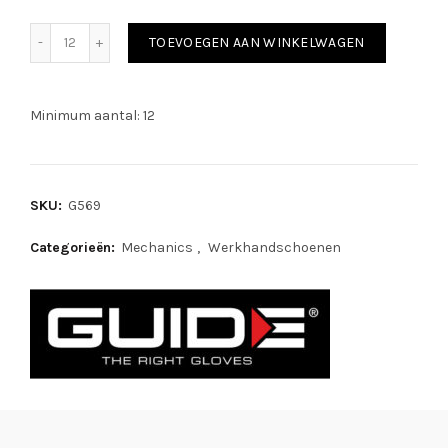
Guide 569 aantal
TOEVOEGEN AAN WINKELWAGEN
Minimum aantal: 12
SKU:
G569
Categorieën:
Mechanics
,
Werkhandschoenen