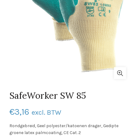
SafeWorker SW 85
€
3,16
excl. BTW
Rondgebreid, Geel polyester/katoenen drager, Gedipte
groene latex palmcoating, CE Cat. 2