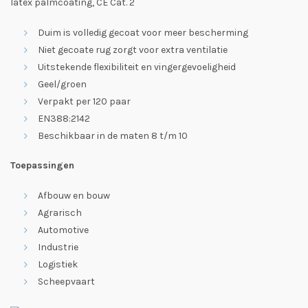
latex palmcoating, CE Cat. 2
Duim is volledig gecoat voor meer bescherming
Niet gecoate rug zorgt voor extra ventilatie
Uitstekende flexibiliteit en vingergevoeligheid
Geel/groen
Verpakt per 120 paar
EN388:2142
Beschikbaar in de maten 8 t/m 10
Toepassingen
Afbouw en bouw
Agrarisch
Automotive
Industrie
Logistiek
Scheepvaart