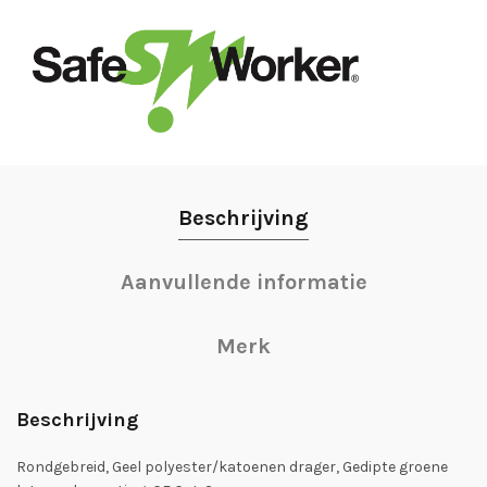
Beschrijving
Aanvullende informatie
Merk
Beschrijving
Rondgebreid, Geel polyester/katoenen drager, Gedipte groene