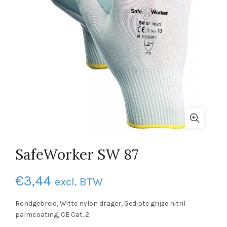
SafeWorker SW 87
€
3,44
excl. BTW
Rondgebreid, Witte nylon drager, Gedipte grijze nitril
palmcoating, CE Cat. 2