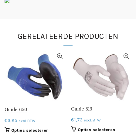
GERELATEERDE PRODUCTEN
Guide 519
Guide 650
€
1,73
€
3,85
excl. BTW
excl. BTW
Dit
Opties selecteren
Dit
Opties selecteren