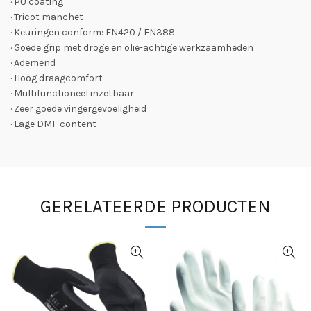
· PU coating
· Tricot manchet
· Keuringen conform: EN420 / EN388
· Goede grip met droge en olie-achtige werkzaamheden
· Ademend
· Hoog draagcomfort
· Multifunctioneel inzetbaar
· Zeer goede vingergevoeligheid
· Lage DMF content
GERELATEERDE PRODUCTEN