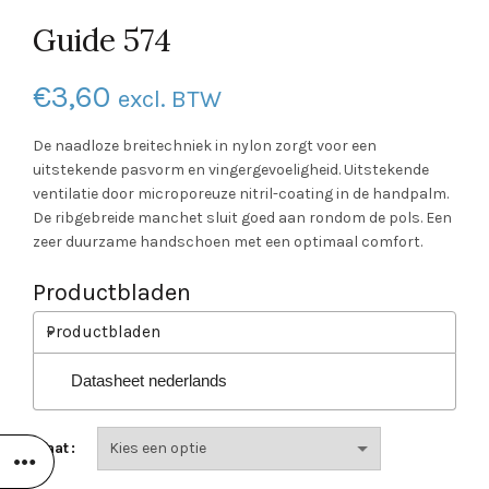
Guide 574
€
3,60
excl. BTW
De naadloze breitechniek in nylon zorgt voor een
uitstekende pasvorm en vingergevoeligheid. Uitstekende
ventilatie door microporeuze nitril-coating in de handpalm.
De ribgebreide manchet sluit goed aan rondom de pols. Een
zeer duurzame handschoen met een optimaal comfort.
Productbladen
Productbladen
Datasheet nederlands
Maat