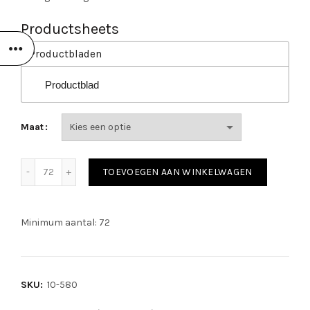
Productsheets
Productbladen
Productblad
Maat
PSP 10-580 Allround Nitrile Foam Pro aantal
TOEVOEGEN AAN WINKELWAGEN
Minimum aantal: 72
SKU:
10-580