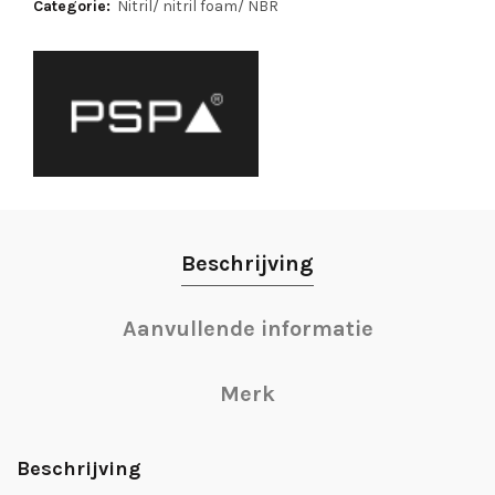
Categorie:
Nitril/ nitril foam/ NBR
Beschrijving
Aanvullende informatie
Merk
Beschrijving