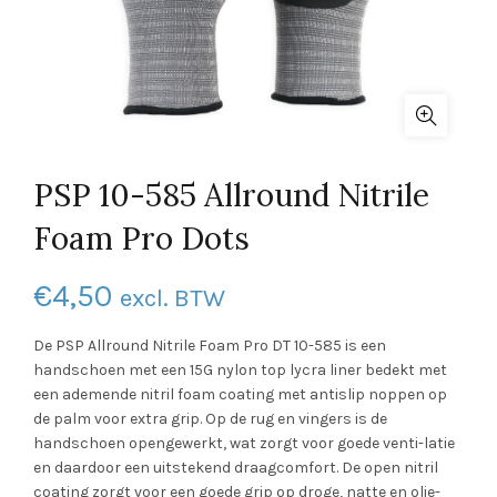
PSP 10-585 Allround Nitrile
Foam Pro Dots
€
4,50
excl. BTW
De PSP Allround Nitrile Foam Pro DT 10-585 is een
handschoen met een 15G nylon top lycra liner bedekt met
een ademende nitril foam coating met antislip noppen op
de palm voor extra grip. Op de rug en vingers is de
handschoen opengewerkt, wat zorgt voor goede venti-latie
en daardoor een uitstekend draagcomfort. De open nitril
coating zorgt voor een goede grip op droge, natte en olie-