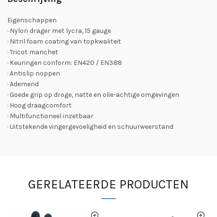
Eigenschappen
· Nylon drager met lycra, 15 gauge
· Nitril foam coating van topkwaliteit
· Tricot manchet
· Keuringen conform: EN420 / EN388
· Antislip noppen
· Ademend
· Goede grip op droge, natte en olie-achtige omgevingen
· Hoog draagcomfort
· Multifunctioneel inzetbaar
· Uitstekende vingergevoeligheid en schuurweerstand
GERELATEERDE PRODUCTEN