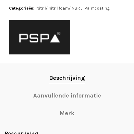
Categorieën:
Nitril/ nitril foam/ NBR
,
Palmcoating
Beschrijving
Aanvullende informatie
Merk
Beschrijving