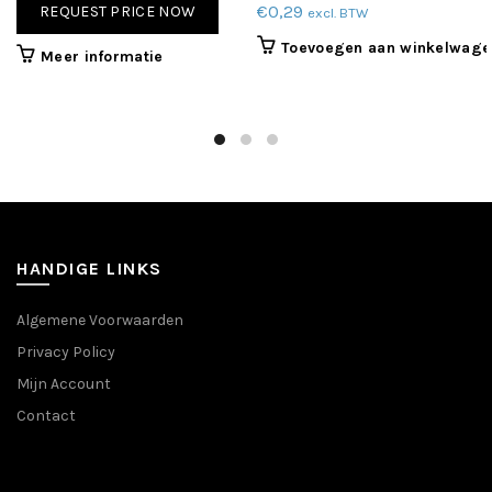
€
0,29
REQUEST PRICE NOW
excl. BTW
Toevoegen aan winkelwage
Meer informatie
HANDIGE LINKS
Algemene Voorwaarden
Privacy Policy
Mijn Account
Contact