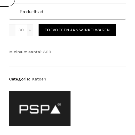
Productblad
Cotton Interlock Glove Ecru Knit wrist 20-220 aantal
TOEVOEGEN AAN WINKELWAGEN
Minimum aantal: 300
Categorie:
Katoen