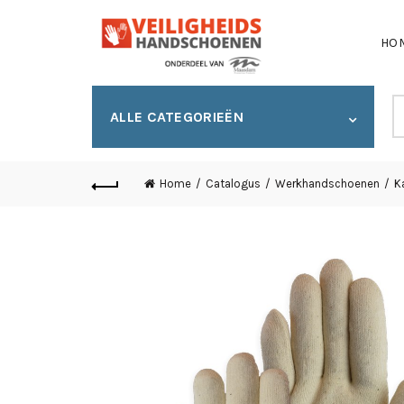
HO
S
ALLE CATEGORIEËN
fo
Home
Catalogus
Werkhandschoenen
K