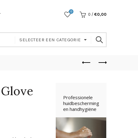
0
T
0
/
€
0,00
SELECTEER EEN CATEGORIE
 Glove