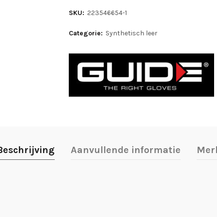
SKU:
223546654-1
Categorie:
Synthetisch leer
Beschrijving
Aanvullende informatie
Mer