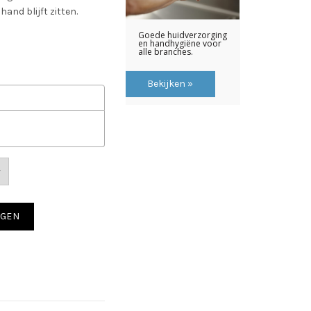
and blijft zitten.
AGEN