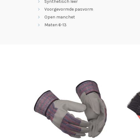
Synthetisch leer
Voorgevormde pasvorm
Open manchet
Maten 6-13