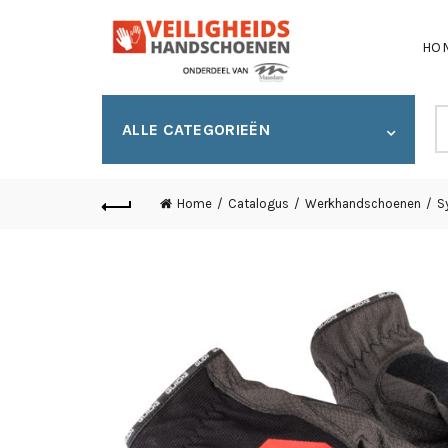
HO
S
ALLE CATEGORIEËN
fo
Home
Catalogus
Werkhandschoenen
S