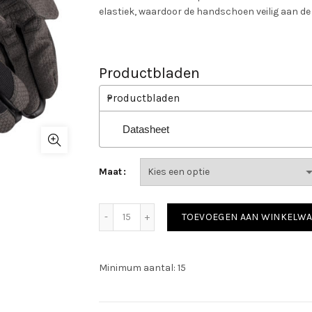
elastiek, waardoor de handschoen veilig aan de h
Productbladen
Productbladen
Datasheet
Maat
Guide 5116 aantal
TOEVOEGEN AAN WINKELW
Minimum aantal: 15