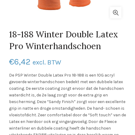
18-188 Winter Double Latex
Pro Winterhandschoen
€
6,42
excl. BTW
De PSP Winter Double Latex Pro 18-188 is een 10G acryl
gevoerde winterhandschoen bedekt met een dubbele latex
coating. De eerste coating zorgt ervoor dat de handschoen
waterdicht is, de 2e laag zorgt voor de extra grip en
bescherming. Deze “Sandy Finish” zorgt voor een excellente
grip in natte en droge omstandigheden. De hand- schoen is
vloeistofdicht. Zeer comfortabel door de “Soft touch” van de
Latex en hierdoor ook erg vingergevoelig. Door de Fleece
winterliner en dubbele coating heeft de handschoen
uitstekende EN388 uitslagen en is deze heerlijk warm en