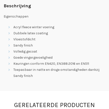
Beschrijving
Eigenschappen
Acryl fleece winter voering
Dubbele latex coating
Vloeistofdicht
Sandy finish
Volledig gecoat
Goede vingergevoeligheid
Keuringen conform EN420, EN388:2016 en EN511
Toepasbaar in natte en droge omstandigheden dankzij
Sandy finish
GERELATEERDE PRODUCTEN