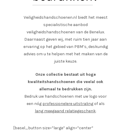
Veiligheidshandschoenen.nl biedt het meest
specialistische aanbod
veiligheidshandschoenen van de Benelux.
Daarnaast geven wij, met ruim tien jaar aan
ervaring op het gebied van PBM’s, deskundig
advies om u te helpen met het maken van de
juiste keuze.
Onze collectie bestaat uit hoge
kwaliteitshandschoenen die veelal ook
allemaal te bedrukken zijn.
Bedruk uw handschoenen met uw logo voor
een nóg
professionelere uitstraling
of als
lang meegaand relatiegeschenk
.
[basel_button size=”large” align=”center”