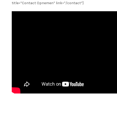
title=”Contact Opnemen” link=”/contact”]