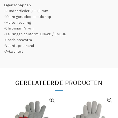
Eigenschappen
· Rundnerfleder 1,1 – 1,2 mm
· 10 cm gerubberiseerde kap
· Molton voering
· Chromium VI vrij
· Keuringen conform: EN420 / EN388
· Goede pasvorm
· Vochtopnemend
· A-kwaliteit
GERELATEERDE PRODUCTEN