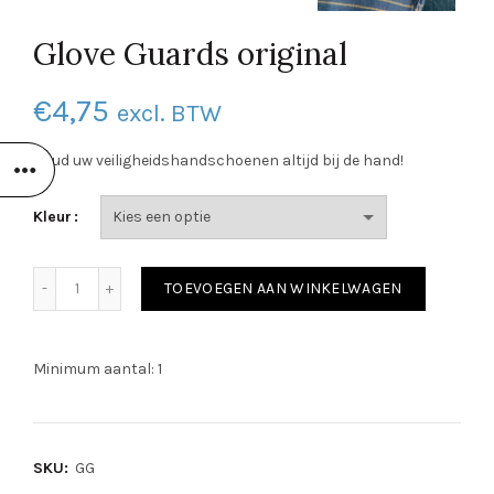
Glove Guards original
€
4,75
excl. BTW
Houd uw veiligheidshandschoenen altijd bij de hand!
Kleur
Glove Guards original aantal
TOEVOEGEN AAN WINKELWAGEN
Minimum aantal: 1
SKU:
GG