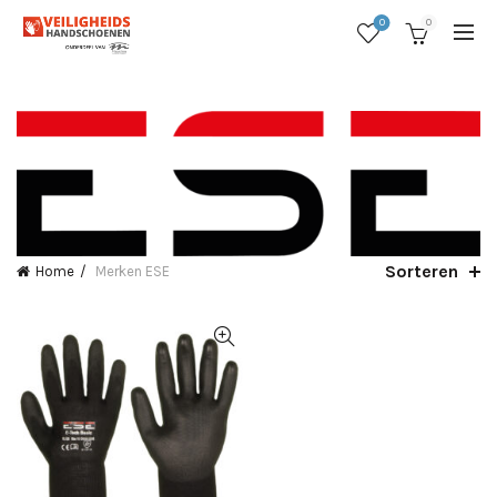
0
0
Sorteren
Home
Merken
ESE