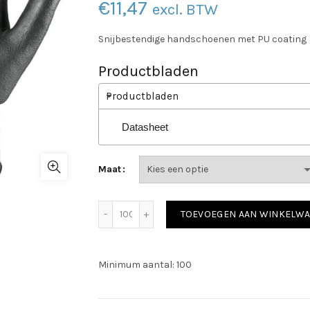
€
11,47
excl. BTW
Snijbestendige handschoenen met PU coating
Productbladen
Productbladen
Datasheet
Maat
Rostaing Black Tactil (Blacktactil) met P
TOEVOEGEN AAN WINKELW
Minimum aantal: 100