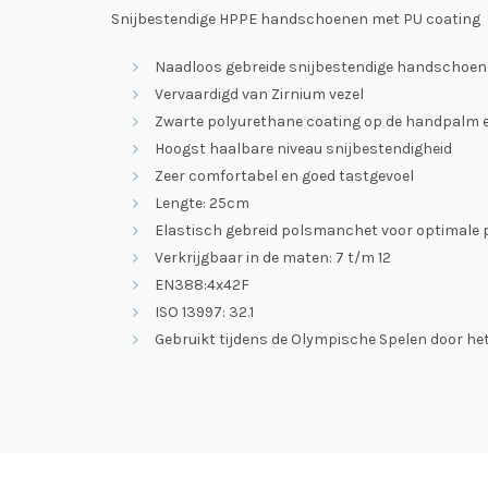
Snijbestendige HPPE handschoenen met PU coating
Naadloos gebreide snijbestendige handschoen
Vervaardigd van Zirnium vezel
Zwarte polyurethane coating op de handpalm e
Hoogst haalbare niveau snijbestendigheid
Zeer comfortabel en goed tastgevoel
Lengte: 25cm
Elastisch gebreid polsmanchet voor optimale
Verkrijgbaar in de maten: 7 t/m 12
EN388:4x42F
ISO 13997: 32.1
Gebruikt tijdens de Olympische Spelen door h